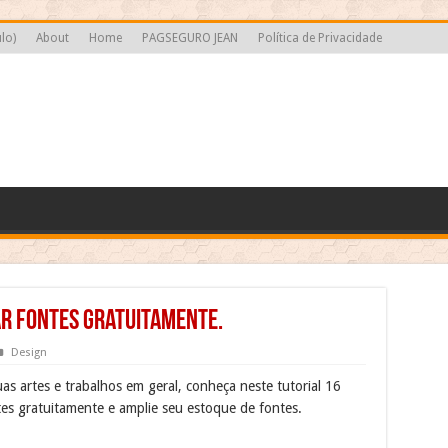
lo)
About
Home
PAGSEGURO JEAN
Política de Privacidade
ar fontes gratuitamente.
Design
as artes e trabalhos em geral, conheça neste tutorial 16
tes gratuitamente e amplie seu estoque de fontes.