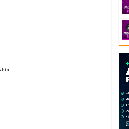
s.htm