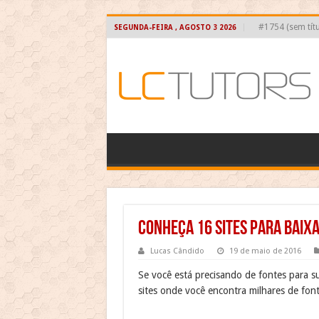
#1754 (sem títu
SEGUNDA-FEIRA , AGOSTO 3 2026
Conheça 16 sites para baix
Lucas Cândido
19 de maio de 2016
Se você está precisando de fontes para su
sites onde você encontra milhares de fon