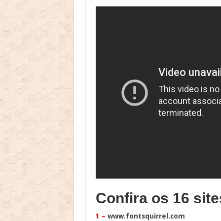
Confira os 16 site
1 –
www.fontsquirrel.com