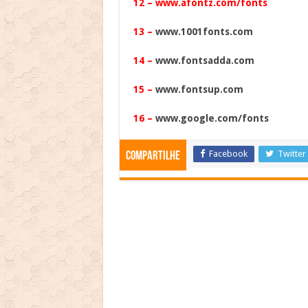
12 –
www.afontz.com/fonts
13 –
www.1001fonts.com
14 –
www.fontsadda.com
15 –
www.fontsup.com
16 –
www.google.com/fonts
Facebook
Twitter
Compartilhe