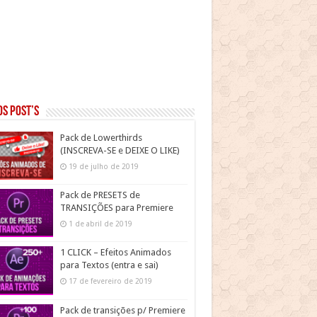
s post’s
Pack de Lowerthirds
(INSCREVA-SE e DEIXE O LIKE)
19 de julho de 2019
Pack de PRESETS de
TRANSIÇÕES para Premiere
1 de abril de 2019
1 CLICK – Efeitos Animados
para Textos (entra e sai)
17 de fevereiro de 2019
Pack de transições p/ Premiere