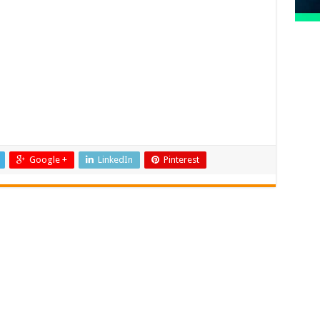
Google +
LinkedIn
Pinterest