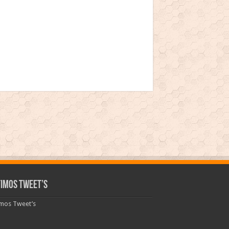
timos Tweet’s
imos Tweet’s