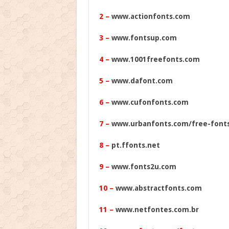
2 –
www.actionfonts.com
3 –
www.fontsup.com
4 –
www.1001freefonts.com
5 –
www.dafont.com
6 –
www.cufonfonts.com
7 –
www.urbanfonts.com/free-font
8 –
pt.ffonts.net
9 –
www.fonts2u.com
10 –
www.abstractfonts.com
11 –
www.netfontes.com.br