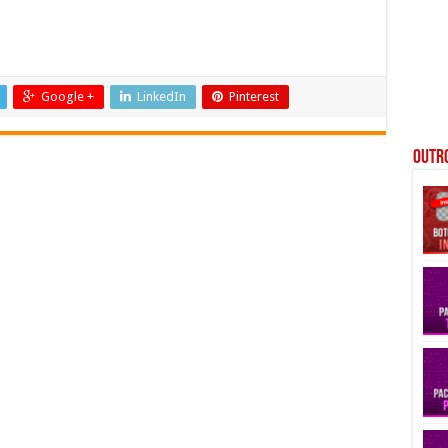
Google +
LinkedIn
Pinterest
Outro