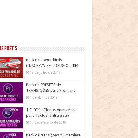
s post’s
Pack de Lowerthirds
(INSCREVA-SE e DEIXE O LIKE)
19 de julho de 2019
Pack de PRESETS de
TRANSIÇÕES para Premiere
1 de abril de 2019
1 CLICK – Efeitos Animados
para Textos (entra e sai)
17 de fevereiro de 2019
Pack de transições p/ Premiere