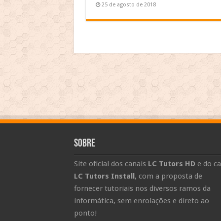
25 de agosto de 2018
Sobre
Site oficial dos canais
LC Tutors HD
e do ca
LC Tutors Install
, com a proposta de
fornecer tutoriais nos diversos ramos da
informática, sem enrolações e direto ao
ponto!