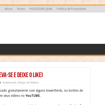
About
Home
PAGSEGURO JEAN
Política de Privacidade
VA-SE e DEIXE O LIKE)
Downloads
,
Edição de Vídeos
lizado gratuitamente com alguns lowerthirds, ou botões de
em seus vídeos no
YouTUBE
.