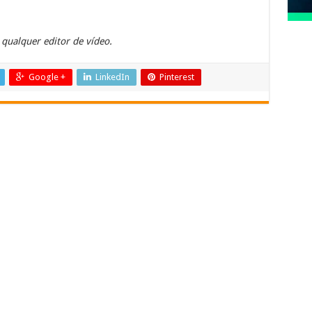
qualquer editor de vídeo.
Google +
LinkedIn
Pinterest