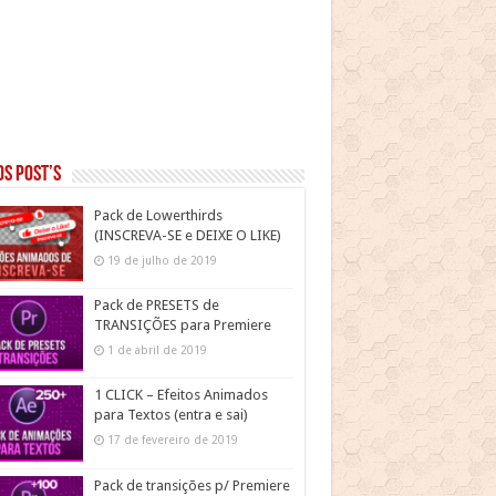
s post’s
Pack de Lowerthirds
(INSCREVA-SE e DEIXE O LIKE)
19 de julho de 2019
Pack de PRESETS de
TRANSIÇÕES para Premiere
1 de abril de 2019
1 CLICK – Efeitos Animados
para Textos (entra e sai)
17 de fevereiro de 2019
Pack de transições p/ Premiere