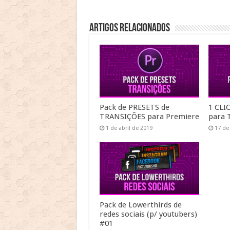
Artigos Relacionados
Pack de PRESETS de
1 CLI
TRANSIÇÕES para Premiere
para T
1 de abril de 2019
17 de
Pack de Lowerthirds de
redes sociais (p/ youtubers)
#01