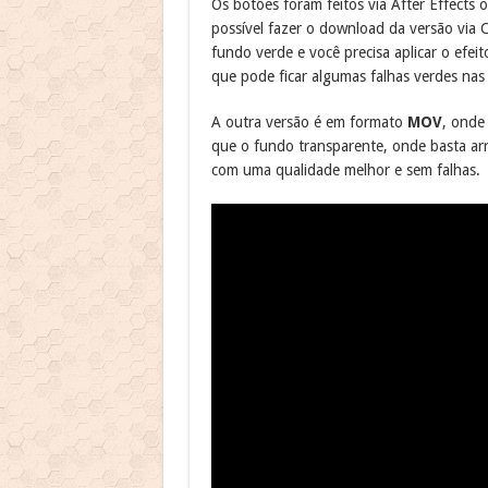
Os botões foram feitos via After Effects 
possível fazer o download da versão via
fundo verde e você precisa aplicar o efe
que pode ficar algumas falhas verdes nas
A outra versão é em formato
MOV
, onde
que o fundo transparente, onde basta arra
com uma qualidade melhor e sem falhas.