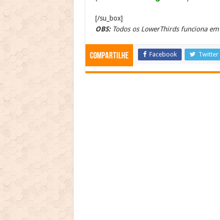
[/su_box]
OBS:
Todos os LowerThirds funciona em 
Facebook
Twitter
Compartilhe