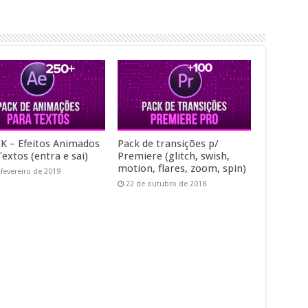
CK – Efeitos Animados
Pack de transições p/
extos (entra e sai)
Premiere (glitch, swish,
motion, flares, zoom, spin)
 fevereiro de 2019
22 de outubro de 2018