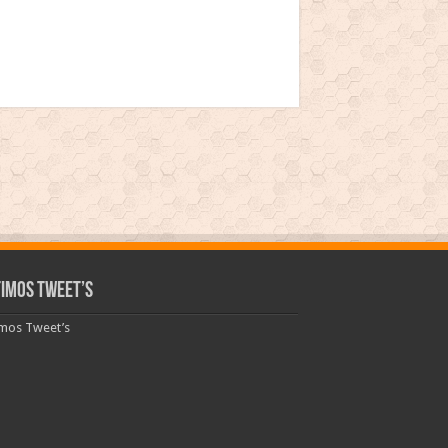
timos Tweet’s
imos Tweet’s