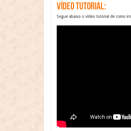
VÍDEO TUTORIAL:
Segue abaixo o vídeo tutorial de como inst