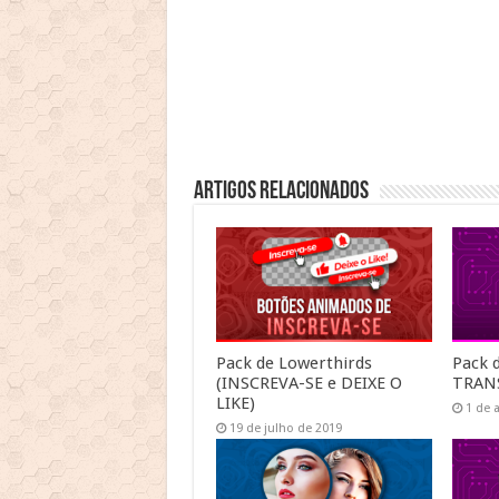
Artigos Relacionados
Pack de Lowerthirds
Pack 
(INSCREVA-SE e DEIXE O
TRANS
LIKE)
1 de 
19 de julho de 2019