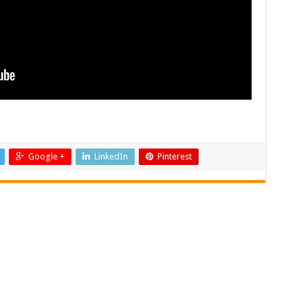
Google +
LinkedIn
Pinterest