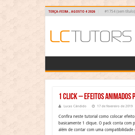
#1754 (sem título)
TERÇA-FEIRA , AGOSTO 4 2026
1 CLICK – Efeitos Animados p
Lucas Cândido
17 de fevereiro de 2019
Confira neste tutorial como colocar efeit
basicamente 1 clique. O pack conta com pr
além de contar com uma compatibilidade 