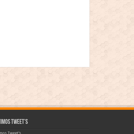
timos Tweet’s
imos Tweet’s