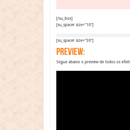
[/su_box]
[su_spacer size=”10″]
[su_spacer size=”30″]
PREVIEW:
Segue abaixo o preview de todos os efeito