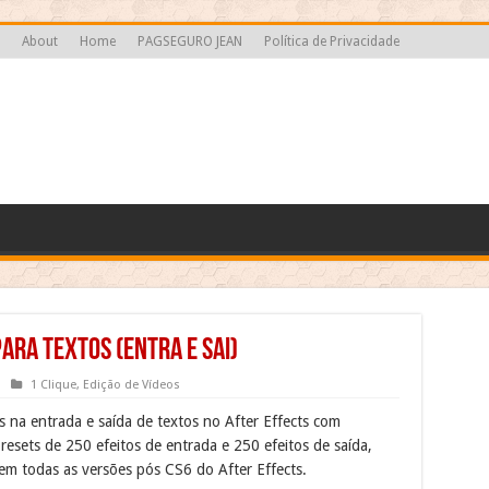
About
Home
PAGSEGURO JEAN
Política de Privacidade
ara Textos (entra e sai)
1 Clique
,
Edição de Vídeos
os na entrada e saída de textos no After Effects com
esets de 250 efeitos de entrada e 250 efeitos de saída,
em todas as versões pós CS6 do After Effects.