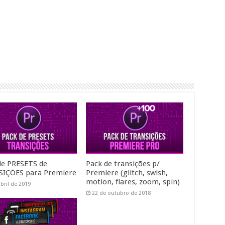
de PRESETS de
Pack de transições p/
IÇÕES para Premiere
Premiere (glitch, swish,
motion, flares, zoom, spin)
abril de 2019
22 de outubro de 2018