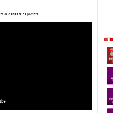
alar e utilizar os presets.
Outro