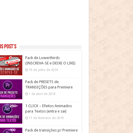
s post’s
Pack de Lowerthirds
(INSCREVA-SE e DEIXE O LIKE)
19 de julho de 2019
Pack de PRESETS de
TRANSIÇÕES para Premiere
1 de abril de 2019
1 CLICK – Efeitos Animados
para Textos (entra e sai)
17 de fevereiro de 2019
Pack de transições p/ Premiere