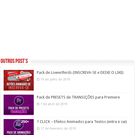
Outros post’s
Pack de Lowerthirds (INSCREVA-SE e DEIXE O LIKE)
19 de julho de 2019
Pack de PRESETS de TRANSIÇÕES para Premiere
1 de abril de 2019
1 CLICK – Efeitos Animados para Textos (entra e sai)
17 de fevereiro de 2019