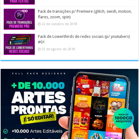
Pack de transições p/ Premiere (glitch, swish, motion,
flares, zoom, spin)
22 de outubro de 2018
Pack de Lowerthirds de redes sociais (p/ youtubers)
#01
25 de agosto de 2018