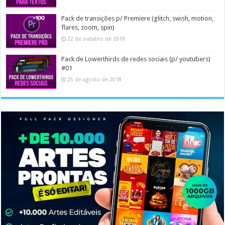
Pack de transições p/ Premiere (glitch, swish, motion,
flares, zoom, spin)
22 de outubro de 2018
Pack de Lowerthirds de redes sociais (p/ youtubers)
#01
25 de agosto de 2018