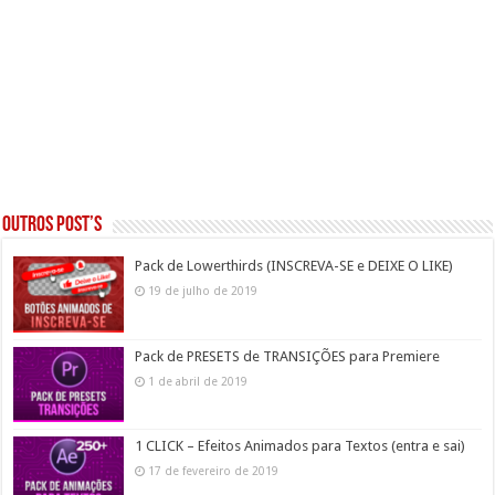
Outros post’s
Pack de Lowerthirds (INSCREVA-SE e DEIXE O LIKE)
19 de julho de 2019
Pack de PRESETS de TRANSIÇÕES para Premiere
1 de abril de 2019
1 CLICK – Efeitos Animados para Textos (entra e sai)
17 de fevereiro de 2019