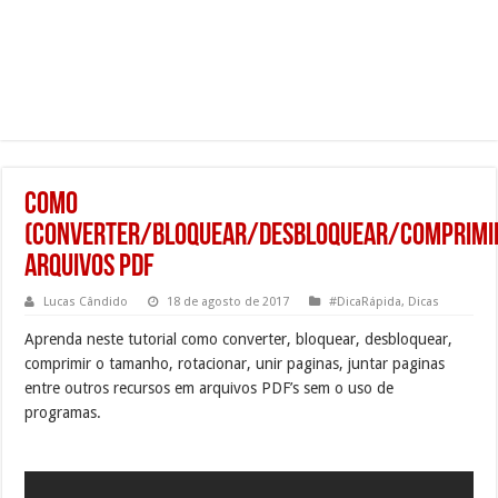
Como
(Converter/Bloquear/Desbloquear/Comprimi
Arquivos PDF
Lucas Cândido
18 de agosto de 2017
#DicaRápida
,
Dicas
Aprenda neste tutorial como converter, bloquear, desbloquear,
comprimir o tamanho, rotacionar, unir paginas, juntar paginas
entre outros recursos em arquivos PDF’s sem o uso de
programas.