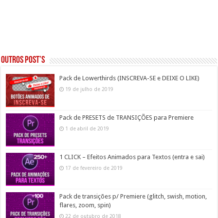
Outros post’s
Pack de Lowerthirds (INSCREVA-SE e DEIXE O LIKE)
19 de julho de 2019
Pack de PRESETS de TRANSIÇÕES para Premiere
1 de abril de 2019
1 CLICK – Efeitos Animados para Textos (entra e sai)
17 de fevereiro de 2019
Pack de transições p/ Premiere (glitch, swish, motion,
flares, zoom, spin)
22 de outubro de 2018