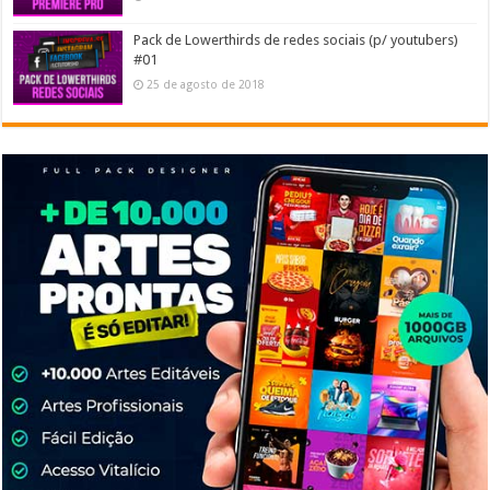
Pack de Lowerthirds de redes sociais (p/ youtubers)
#01
25 de agosto de 2018