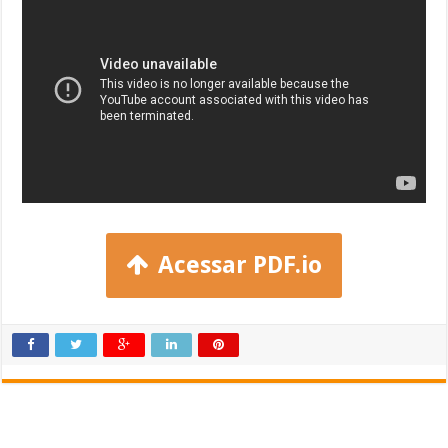
Acessar PDF.io