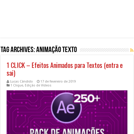
Tag Archives:
animação texto
1 CLICK – Efeitos Animados para Textos (entra e
sai)
Lucas Cândido
17 de fevereiro de 2019
1 Clique
,
Edição de Vídeos