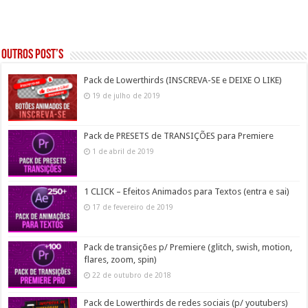
Outros post’s
Pack de Lowerthirds (INSCREVA-SE e DEIXE O LIKE)
19 de julho de 2019
Pack de PRESETS de TRANSIÇÕES para Premiere
1 de abril de 2019
1 CLICK – Efeitos Animados para Textos (entra e sai)
17 de fevereiro de 2019
Pack de transições p/ Premiere (glitch, swish, motion,
flares, zoom, spin)
22 de outubro de 2018
Pack de Lowerthirds de redes sociais (p/ youtubers)