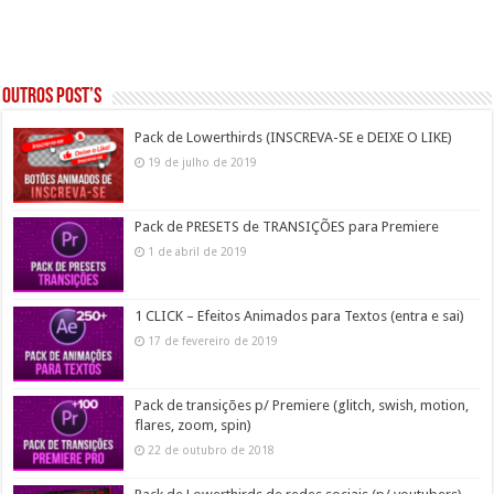
Outros post’s
Pack de Lowerthirds (INSCREVA-SE e DEIXE O LIKE)
19 de julho de 2019
Pack de PRESETS de TRANSIÇÕES para Premiere
1 de abril de 2019
1 CLICK – Efeitos Animados para Textos (entra e sai)
17 de fevereiro de 2019
Pack de transições p/ Premiere (glitch, swish, motion,
flares, zoom, spin)
22 de outubro de 2018