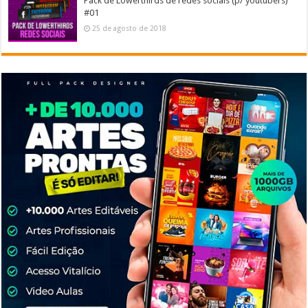
Pack de Lowerthirds de redes sociais (p/ youtubers)
#01
25 de agosto de 2018