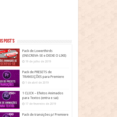
s post’s
Pack de Lowerthirds
(INSCREVA-SE e DEIXE O LIKE)
19 de julho de 2019
Pack de PRESETS de
TRANSIÇÕES para Premiere
1 de abril de 2019
1 CLICK – Efeitos Animados
para Textos (entra e sai)
17 de fevereiro de 2019
Pack de transições p/ Premiere