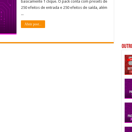
basicamente 1 clique. O pack conta com presets de
250 efeitos de entrada e 250 efeitos de saída, além
...
Abrir post...
Outro