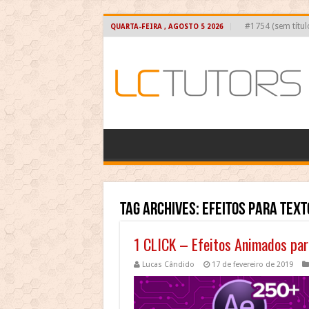
#1754 (sem títul
QUARTA-FEIRA , AGOSTO 5 2026
Tag Archives:
efeitos para text
1 CLICK – Efeitos Animados para
Lucas Cândido
17 de fevereiro de 2019