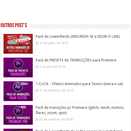
Outros post’s
Pack de Lowerthirds (INSCREVA-SE e DEIXE O LIKE)
19 de julho de 2019
Pack de PRESETS de TRANSIÇÕES para Premiere
1 de abril de 2019
1 CLICK – Efeitos Animados para Textos (entra e sai)
17 de fevereiro de 2019
Pack de transições p/ Premiere (glitch, swish, motion,
flares, zoom, spin)
22 de outubro de 2018