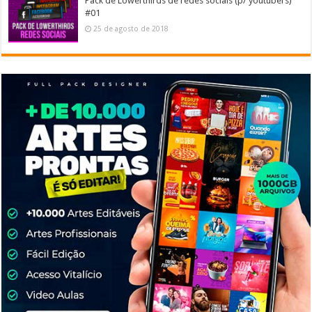
Pack de Lowerthirds de redes sociais (p/ youtubers)
#01
25 de agosto de 2018