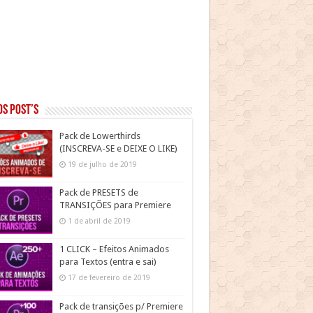
s post’s
Pack de Lowerthirds
(INSCREVA-SE e DEIXE O LIKE)
19 de julho de 2019
Pack de PRESETS de
TRANSIÇÕES para Premiere
1 de abril de 2019
1 CLICK – Efeitos Animados
para Textos (entra e sai)
17 de fevereiro de 2019
Pack de transições p/ Premiere