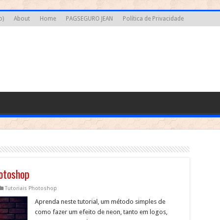
o)
About
Home
PAGSEGURO JEAN
Política de Privacidade
hotoshop
Tutoriais Photoshop
Aprenda neste tutorial, um método simples de
como fazer um efeito de neon, tanto em logos,