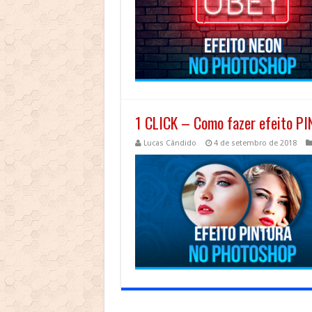
1 CLICK – Como fazer efeito P
Lucas Cândido
4 de setembro de 2018