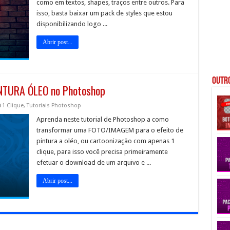
como em textos, shapes, traços entre outros. Para
isso, basta baixar um pack de styles que estou
disponibilizando logo ...
Abrir post...
Outro
INTURA ÓLEO no Photoshop
1 Clique
,
Tutoriais Photoshop
Aprenda neste tutorial de Photoshop a como
transformar uma FOTO/IMAGEM para o efeito de
pintura a oléo, ou cartoonização com apenas 1
clique, para isso você precisa primeiramente
efetuar o download de um arquivo e ...
Abrir post...