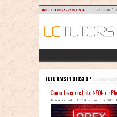
#1754 (sem títul
QUARTA-FEIRA , AGOSTO 5 2026
Tutoriais Photoshop
Como fazer o efeito NEON no P
Lucas Cândido
21 de setembro de 2018