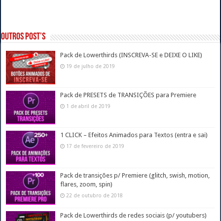
Outros post’s
Pack de Lowerthirds (INSCREVA-SE e DEIXE O LIKE)
19 de julho de 2019
Pack de PRESETS de TRANSIÇÕES para Premiere
1 de abril de 2019
1 CLICK – Efeitos Animados para Textos (entra e sai)
17 de fevereiro de 2019
Pack de transições p/ Premiere (glitch, swish, motion,
flares, zoom, spin)
22 de outubro de 2018
Pack de Lowerthirds de redes sociais (p/ youtubers)