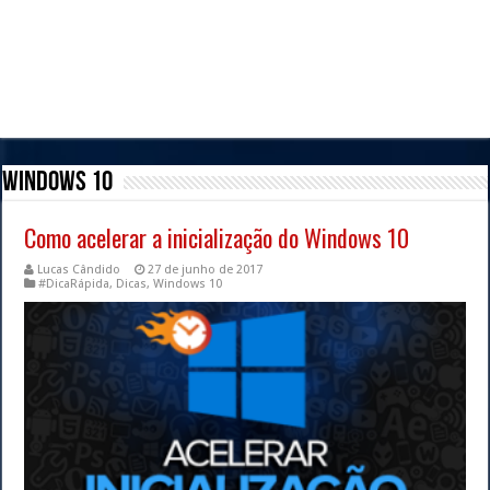
Windows 10
Como acelerar a inicialização do Windows 10
Lucas Cândido
27 de junho de 2017
#DicaRápida
,
Dicas
,
Windows 10