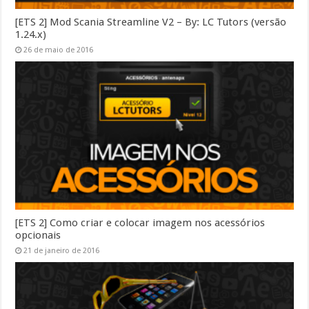
[ETS 2] Mod Scania Streamline V2 – By: LC Tutors (versão
1.24.x)
26 de maio de 2016
[ETS 2] Como criar e colocar imagem nos acessórios
opcionais
21 de janeiro de 2016