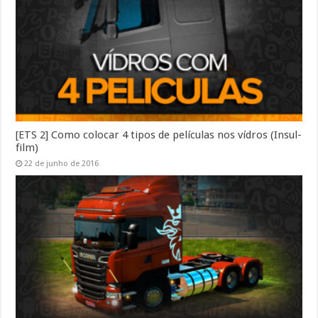
[ETS 2] Como colocar 4 tipos de películas nos vídros (Insul-
film)
22 de junho de 2016