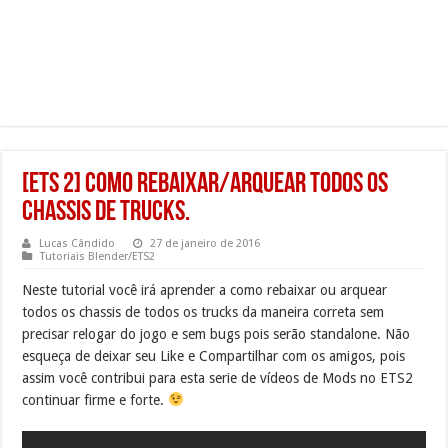
[ETS 2] Como REBAIXAR/ARQUEAR todos os
chassis de trucks.
Lucas Cândido
27 de janeiro de 2016
Tutoriais Blender/ETS2
Neste tutorial você irá aprender a como rebaixar ou arquear
todos os chassis de todos os trucks da maneira correta sem
precisar relogar do jogo e sem bugs pois serão standalone. Não
esqueça de deixar seu Like e Compartilhar com os amigos, pois
assim você contribui para esta serie de vídeos de Mods no ETS2
continuar firme e forte.