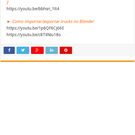
]
https://youtu.be/bbhsri_1lt4
► Como importar/exportar trucks no Blender
https://youtu.be/1p6QF6Cj66E
https://youtu.be/c8TilNiu18o