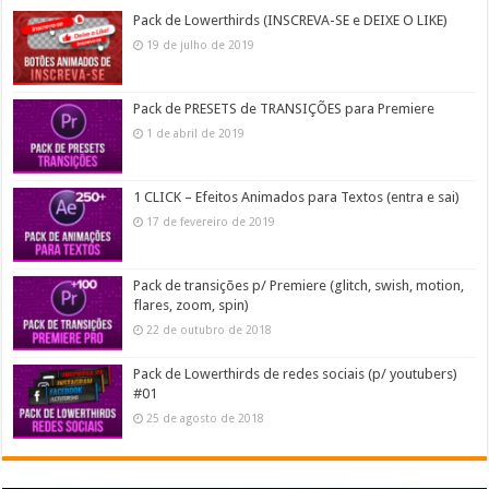
Pack de Lowerthirds (INSCREVA-SE e DEIXE O LIKE)
19 de julho de 2019
Pack de PRESETS de TRANSIÇÕES para Premiere
1 de abril de 2019
1 CLICK – Efeitos Animados para Textos (entra e sai)
17 de fevereiro de 2019
Pack de transições p/ Premiere (glitch, swish, motion,
flares, zoom, spin)
22 de outubro de 2018
Pack de Lowerthirds de redes sociais (p/ youtubers)
#01
25 de agosto de 2018