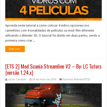
Aprenda neste tutorial a como colocar 4 vidros opcionais nos
caminhões com 4 tonalidades de películas ou insul-film diferente
utilizando o Blender 3D. O tutorial foi divido em duas partes, sendo a
primeira como criar ...
Abrir post...
[ETS 2] Mod Scania Streamline V2 – By: LC Tutors
(versão 1.24.x)
Lucas Cândido
26 de maio de 2016
Tutoriais Blender/ETS2