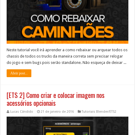
Neste tutorial você irá aprender a como rebaixar ou arquear todos os
chassis de todos os trucks da maneira correta sem precisar relogar
do jogo e sem bugs pois serão standalone. Não esqueça de deixar ...
Abrir post...
[ETS 2] Como criar e colocar imagem nos
acessórios opcionais
Lucas Cândido
21 de janeiro de 2016
Tutoriais Blender/ETS2