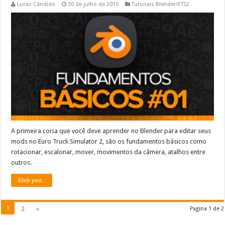
Lucas Cândido
30 de julho de 2015
Tutoriais Blender/ETS2
A primeira coisa que você deve aprender no Blender para editar seus
mods no Euro Truck Simulator 2, são os fundamentos básicos como
rotacionar, escalonar, mover, movimentos da câmera, atalhos entre
outros.
Abrir post...
1
2
»
Pagina 1 de 2