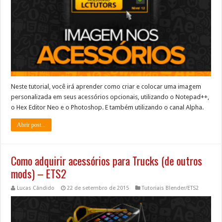
Neste tutorial, você irá aprender como criar e colocar uma imagem
personalizada em seus acessórios opcionais, utilizando o Notepad++,
o Hex Editor Neo e o Photoshop. E também utilizando o canal Alpha.
Abrir post...
Como adquirir acessórios para Trucks (de outros
mods) – ETS2
Lucas Cândido
22 de setembro de 2015
Tutoriais Blender/ETS2