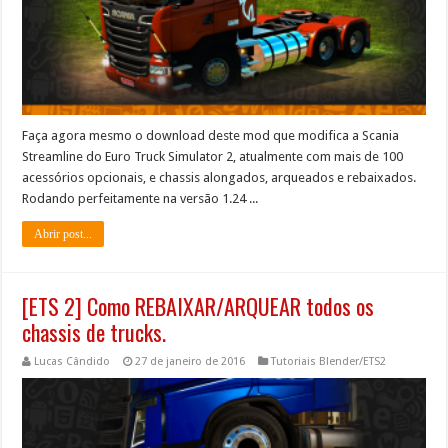
Faça agora mesmo o download deste mod que modifica a Scania
Streamline do Euro Truck Simulator 2, atualmente com mais de 100
acessórios opcionais, e chassis alongados, arqueados e rebaixados.
Rodando perfeitamente na versão 1.24 ...
Abrir post...
[ETS 2] Como REBAIXAR/ARQUEAR todos os
chassis de trucks.
Lucas Cândido
27 de janeiro de 2016
Tutoriais Blender/ETS2