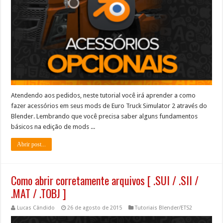
Atendendo aos pedidos, neste tutorial você irá aprender a como
fazer acessórios em seus mods de Euro Truck Simulator 2 através do
Blender. Lembrando que você precisa saber alguns fundamentos
básicos na edição de mods ...
Abrir post...
Como abrir corretamente arquivos [ .SUI / .SII /
.MAT / .TOBJ ]
Lucas Cândido
26 de agosto de 2015
Tutoriais Blender/ETS2