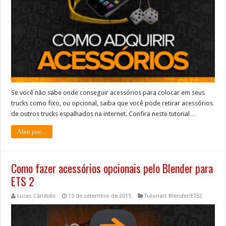
Se você não sabe onde conseguir acessórios para colocar em seus
trucks como fixo, ou opcional, saiba que você pode retirar acessórios
de outros trucks espalhados na internet. Confira neste tutorial…
Abrir post...
Como fazer acessórios opcionais pelo Blender para
ETS 2
Lucas Cândido
15 de setembro de 2015
Tutoriais Blender/ETS2