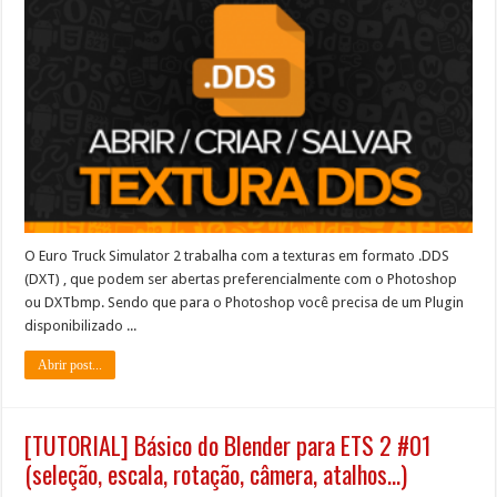
O Euro Truck Simulator 2 trabalha com a texturas em formato .DDS
(DXT) , que podem ser abertas preferencialmente com o Photoshop
ou DXTbmp. Sendo que para o Photoshop você precisa de um Plugin
disponibilizado ...
Abrir post...
[TUTORIAL] Básico do Blender para ETS 2 #01
(seleção, escala, rotação, câmera, atalhos…)