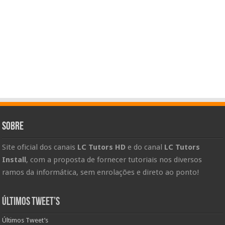
Sobre
Site oficial dos canais
LC Tutors HD
e do canal
LC Tutors
Install
, com a proposta de fornecer tutoriais nos diversos
ramos da informática, sem enrolações e direto ao ponto!
Últimos Tweet’s
Últimos Tweet’s