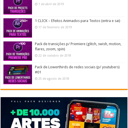
1 de abril de 2019
1 CLICK – Efeitos Animados para Textos (entra e sai)
17 de fevereiro de 2019
Pack de transições p/ Premiere (glitch, swish, motion,
flares, zoom, spin)
22 de outubro de 2018
Pack de Lowerthirds de redes sociais (p/ youtubers)
#01
25 de agosto de 2018