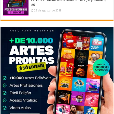
Pack de Lowerthirds de redes sociais (p/ youtubers)
#01
25 de agosto de 2018