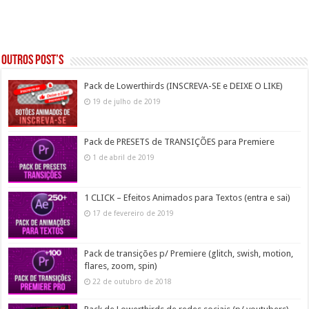
Outros post’s
Pack de Lowerthirds (INSCREVA-SE e DEIXE O LIKE)
19 de julho de 2019
Pack de PRESETS de TRANSIÇÕES para Premiere
1 de abril de 2019
1 CLICK – Efeitos Animados para Textos (entra e sai)
17 de fevereiro de 2019
Pack de transições p/ Premiere (glitch, swish, motion,
flares, zoom, spin)
22 de outubro de 2018