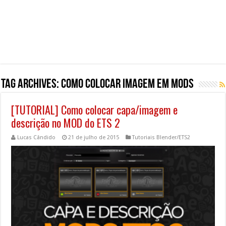
Tag Archives:
como colocar imagem em mods
[TUTORIAL] Como colocar capa/imagem e
descrição no MOD do ETS 2
Lucas Cândido
21 de julho de 2015
Tutoriais Blender/ETS2