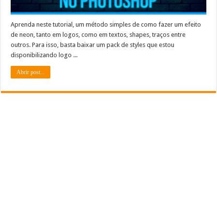
Aprenda neste tutorial, um método simples de como fazer um efeito
de neon, tanto em logos, como em textos, shapes, traços entre
outros. Para isso, basta baixar um pack de styles que estou
disponibilizando logo ...
Abrir post...