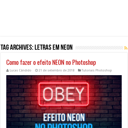
Tag Archives:
letras em neon
Como fazer o efeito NEON no Photoshop
Lucas Cândido
21 de setembro de 2018
Tutoriais Photoshop