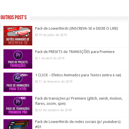
Outros post’s
Pack de Lowerthirds (INSCREVA-SE e DEIXE O LIKE)
19 de julho de 2019
Pack de PRESETS de TRANSIÇÕES para Premiere
1 de abril de 2019
1 CLICK – Efeitos Animados para Textos (entra e sai)
17 de fevereiro de 2019
Pack de transições p/ Premiere (glitch, swish, motion,
flares, zoom, spin)
22 de outubro de 2018
Pack de Lowerthirds de redes sociais (p/ youtubers)
#01