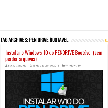
Tag Archives:
pen drive bootavel
Instalar o Windows 10 do PENDRIVE Bootável (sem
perder arquivos)
Lucas Cândido
15 de agosto de 2015
Windows 10