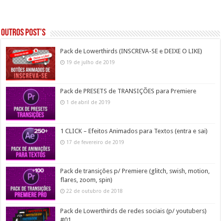
Outros post’s
Pack de Lowerthirds (INSCREVA-SE e DEIXE O LIKE)
19 de julho de 2019
Pack de PRESETS de TRANSIÇÕES para Premiere
1 de abril de 2019
1 CLICK – Efeitos Animados para Textos (entra e sai)
17 de fevereiro de 2019
Pack de transições p/ Premiere (glitch, swish, motion,
flares, zoom, spin)
22 de outubro de 2018
Pack de Lowerthirds de redes sociais (p/ youtubers)
#01