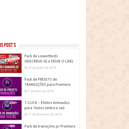
s post’s
Pack de Lowerthirds
(INSCREVA-SE e DEIXE O LIKE)
19 de julho de 2019
Pack de PRESETS de
TRANSIÇÕES para Premiere
1 de abril de 2019
1 CLICK – Efeitos Animados
para Textos (entra e sai)
17 de fevereiro de 2019
Pack de transições p/ Premiere