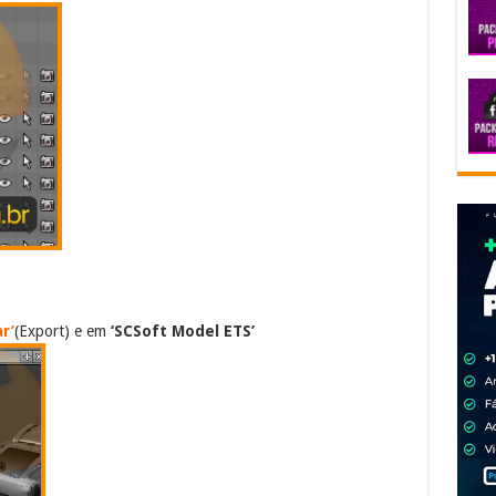
r’
(Export) e em
‘SCSoft Model ETS’