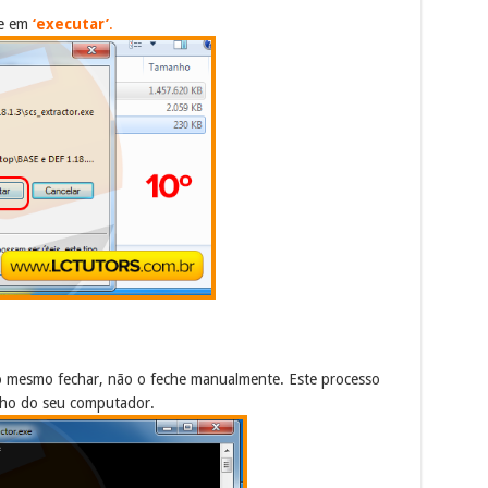
ue em
‘executar’
.
 o mesmo fechar, não o feche manualmente. Este processo
ho do seu computador.