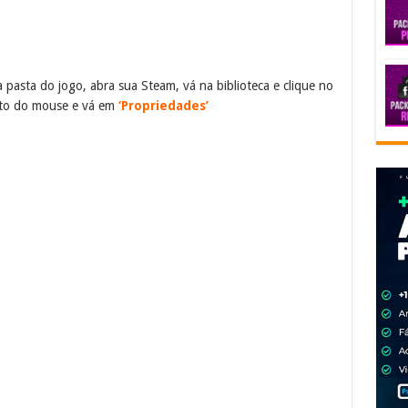
pasta do jogo, abra sua Steam, vá na biblioteca e clique no
ito do mouse e vá em
‘Propriedades’