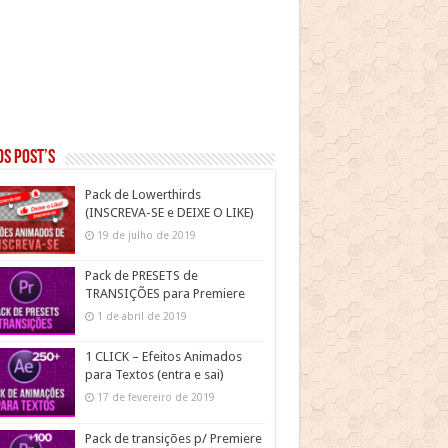
s post’s
Pack de Lowerthirds
(INSCREVA-SE e DEIXE O LIKE)
19 de julho de 2019
Pack de PRESETS de
TRANSIÇÕES para Premiere
1 de abril de 2019
1 CLICK – Efeitos Animados
para Textos (entra e sai)
17 de fevereiro de 2019
Pack de transições p/ Premiere