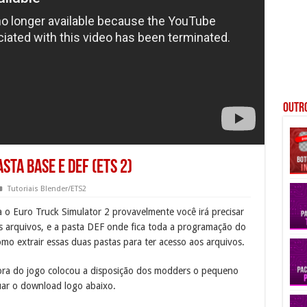
Outro
sta BASE e DEF (ETS 2)
Tutoriais Blender/ETS2
 o Euro Truck Simulator 2 provavelmente você irá precisar
s arquivos, e a pasta DEF onde fica toda a programação do
omo extrair essas duas pastas para ter acesso aos arquivos.
ora do jogo colocou a disposição dos modders o pequeno
uar o download logo abaixo.