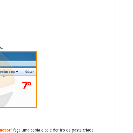
s.
actor’
faça uma copia e cole dentro da pasta criada.