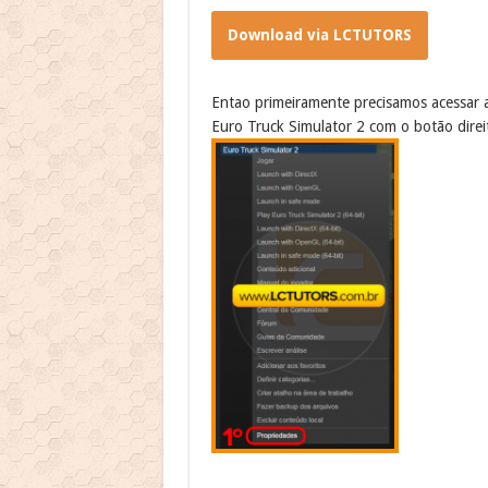
Download via LCTUTORS
Entao primeiramente precisamos acessar a 
Euro Truck Simulator 2 com o botão dire