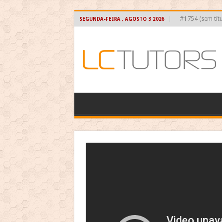
#1754 (sem títu
SEGUNDA-FEIRA , AGOSTO 3 2026