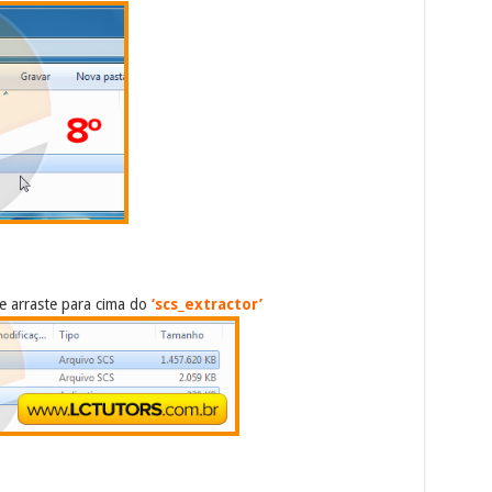
e arraste para cima do
‘scs_extractor’